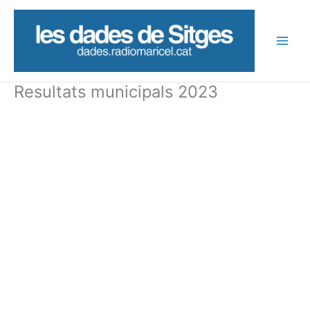
Vés
al
contingut
Resultats municipals 2023