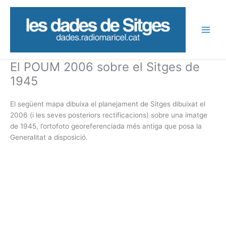
Vés
al
contingut
El POUM 2006 sobre el Sitges de
1945
El següent mapa dibuixa el planejament de Sitges dibuixat el
2006 (i les seves posteriors rectificacions) sobre una imatge
de 1945, l’ortofoto georeferenciada més antiga que posa la
Generalitat a disposició.