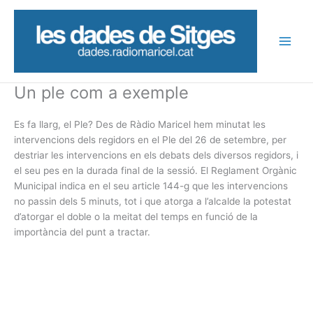
Vés
al
contingut
Un ple com a exemple
Es fa llarg, el Ple? Des de Ràdio Maricel hem minutat les
intervencions dels regidors en el Ple del 26 de setembre, per
destriar les intervencions en els debats dels diversos regidors, i
el seu pes en la durada final de la sessió. El Reglament Orgànic
Municipal indica en el seu article 144-g que les intervencions
no passin dels 5 minuts, tot i que atorga a l’alcalde la potestat
d’atorgar el doble o la meitat del temps en funció de la
importància del punt a tractar.